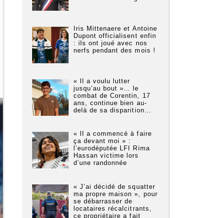
Iris Mittenaere et Antoine
Dupont officialisent enfin
: ils ont joué avec nos
nerfs pendant des mois !
« Il a voulu lutter
jusqu’au bout »… le
combat de Corentin, 17
ans, continue bien au-
delà de sa disparition…
« Il a commencé à faire
ça devant moi » :
l’eurodéputée LFI Rima
Hassan victime lors
d’une randonnée
« J’ai décidé de squatter
ma propre maison », pour
se débarrasser de
locataires récalcitrants,
ce propriétaire a fait