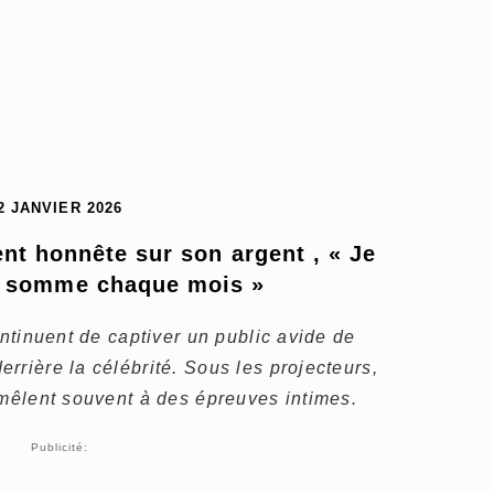
2 JANVIER 2026
nt honnête sur son argent , « Je 
e somme chaque mois »
ontinuent de captiver un public avide de
rrière la célébrité. Sous les projecteurs,
 mêlent souvent à des épreuves intimes.
Publicité: