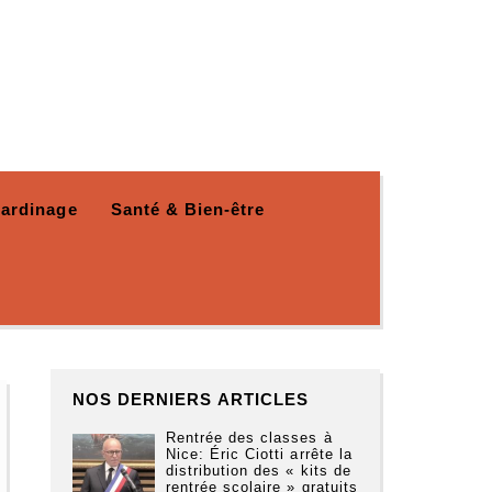
Jardinage
Santé & Bien-être
NOS DERNIERS ARTICLES
Rentrée des classes à
Nice: Éric Ciotti arrête la
distribution des « kits de
rentrée scolaire » gratuits