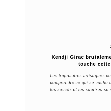
Kendji Girac brutaleme
touche cett
Les trajectoires artistiques c
comprendre ce qui se cache de
les succès et les sourires se