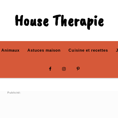
House Therapie
Animaux
Astuces maison
Cuisine et recettes
Publicité: