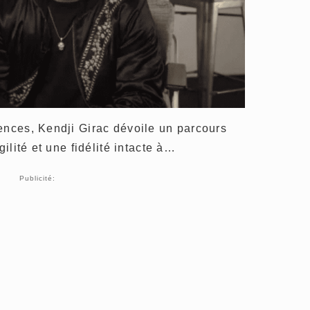
ences, Kendji Girac dévoile un parcours
gilité et une fidélité intacte à…
Publicité: