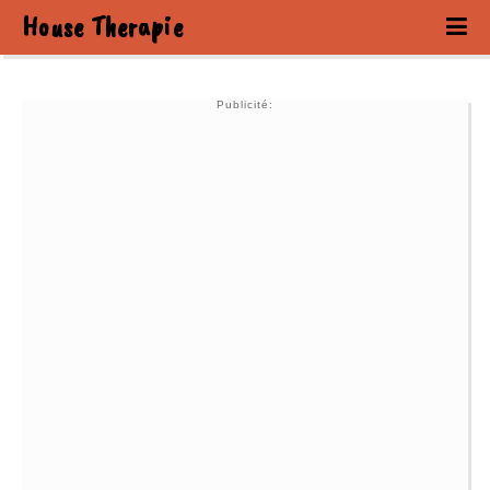
House Therapie
Publicité: