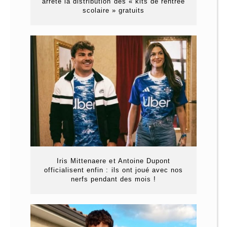
arrête la distribution des « kits de rentrée
scolaire » gratuits
Iris Mittenaere et Antoine Dupont
officialisent enfin : ils ont joué avec nos
nerfs pendant des mois !