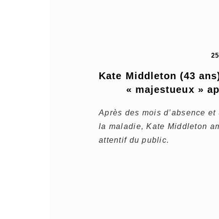
2
Kate Middleton (43 ans)
« majestueux » ap
Après des mois d’absence et
la maladie, Kate Middleton am
attentif du public.