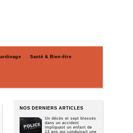
Jardinage
Santé & Bien-être
NOS DERNIERS ARTICLES
Un décès et sept blessés
dans un accident
impliquant un enfant de
13 ans qui conduisait une