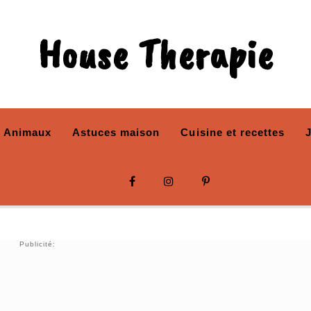
House Therapie
Animaux
Astuces maison
Cuisine et recettes
Publicité: