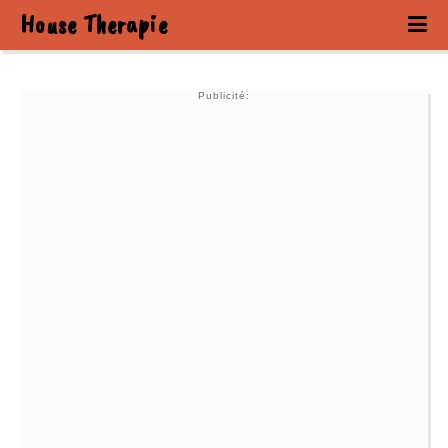
House Therapie
Publicité: