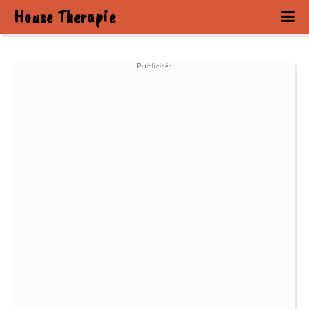
House Therapie
Publicité: