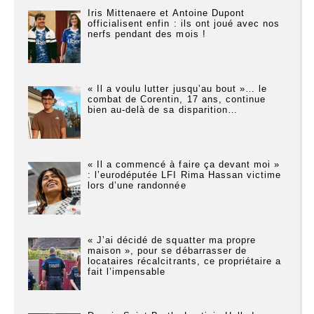
Iris Mittenaere et Antoine Dupont
officialisent enfin : ils ont joué avec nos
nerfs pendant des mois !
« Il a voulu lutter jusqu’au bout »… le
combat de Corentin, 17 ans, continue
bien au-delà de sa disparition…
« Il a commencé à faire ça devant moi »
: l’eurodéputée LFI Rima Hassan victime
lors d’une randonnée
« J’ai décidé de squatter ma propre
maison », pour se débarrasser de
locataires récalcitrants, ce propriétaire a
fait l’impensable