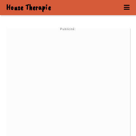
House Therapie
Publicité: