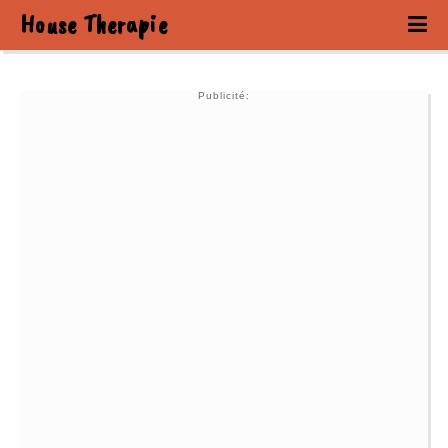
House Therapie
Publicité: