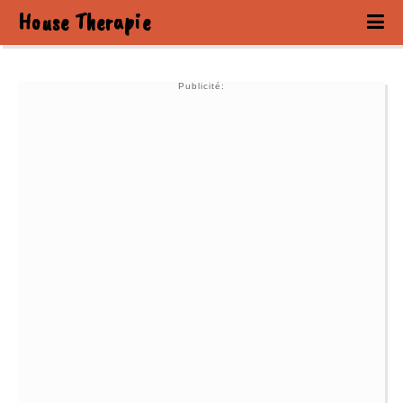
House Therapie
Publicité: