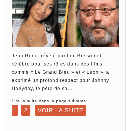
Jean Reno, révélé par Luc Besson et
célèbre pour ses rôles dans des films
comme « Le Grand Bleu » et « Léon », a
exprimé un profond respect pour Johnny
Hallyday, le père de sa…
Lire la suite dans la page suivante:
1
2
VOIR LA SUITE