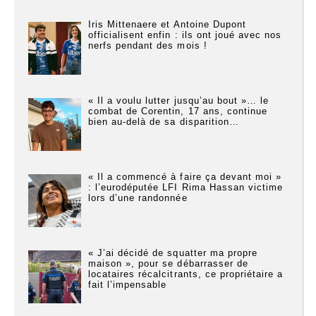
Iris Mittenaere et Antoine Dupont
officialisent enfin : ils ont joué avec nos
nerfs pendant des mois !
« Il a voulu lutter jusqu’au bout »… le
combat de Corentin, 17 ans, continue
bien au-delà de sa disparition…
« Il a commencé à faire ça devant moi »
: l’eurodéputée LFI Rima Hassan victime
lors d’une randonnée
« J’ai décidé de squatter ma propre
maison », pour se débarrasser de
locataires récalcitrants, ce propriétaire a
fait l’impensable