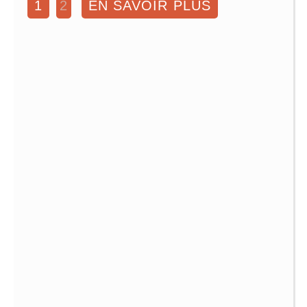
1
2
EN SAVOIR PLUS