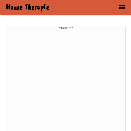
House Therapie
Publicité: