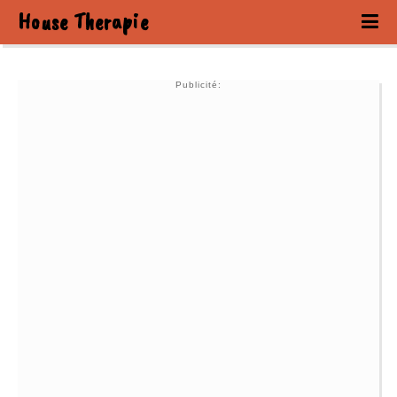
House Therapie
Publicité: