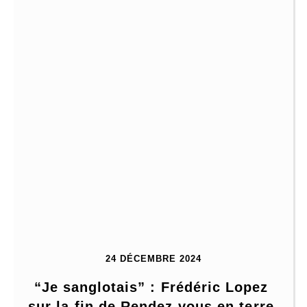
24 DÉCEMBRE 2024
“Je sanglotais” : Frédéric Lopez 
sur la fin de Rendez-vous en terre 