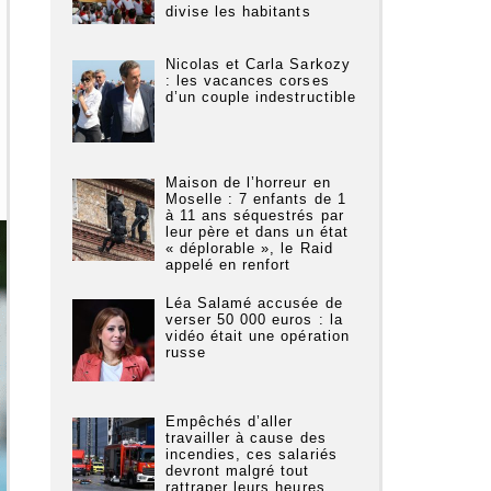
divise les habitants
Nicolas et Carla Sarkozy
: les vacances corses
d’un couple indestructible
Maison de l’horreur en
Moselle : 7 enfants de 1
à 11 ans séquestrés par
leur père et dans un état
« déplorable », le Raid
appelé en renfort
Léa Salamé accusée de
verser 50 000 euros : la
vidéo était une opération
russe
Empêchés d’aller
travailler à cause des
incendies, ces salariés
devront malgré tout
rattraper leurs heures