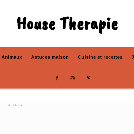
House Therapie
Animaux
Astuces maison
Cuisine et recettes
Publicité: