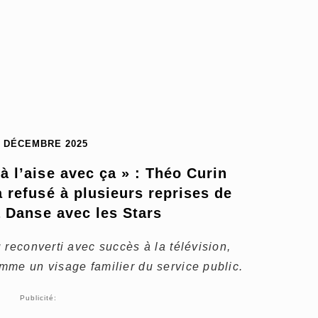
7 DÉCEMBRE 2025
 l’aise avec ça » : Théo Curin 
 refusé à plusieurs reprises de 
à Danse avec les Stars
 reconverti avec succès à la télévision,
mme un visage familier du service public.
Publicité: