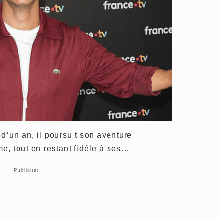
 d’un an, il poursuit son aventure
e, tout en restant fidèle à ses…
Publicité: