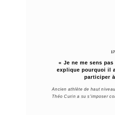
1
« Je ne me sens pas à
explique pourquoi il a
participer 
Ancien athlète de haut niveau
Théo Curin a su s’imposer co