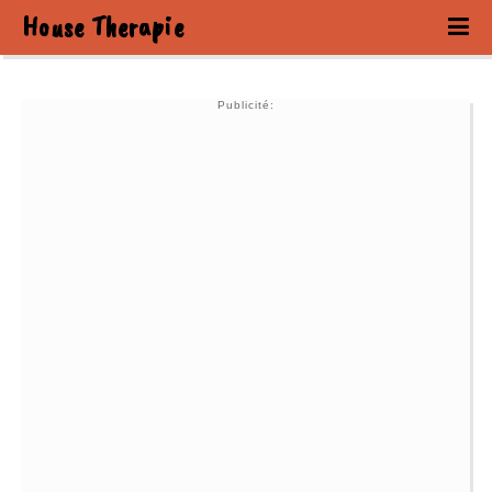
House Therapie
Publicité: