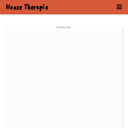
House Therapie
Publicité: