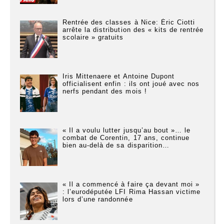
Rentrée des classes à Nice: Éric Ciotti
arrête la distribution des « kits de rentrée
scolaire » gratuits
Iris Mittenaere et Antoine Dupont
officialisent enfin : ils ont joué avec nos
nerfs pendant des mois !
« Il a voulu lutter jusqu’au bout »… le
combat de Corentin, 17 ans, continue
bien au-delà de sa disparition…
« Il a commencé à faire ça devant moi »
: l’eurodéputée LFI Rima Hassan victime
lors d’une randonnée