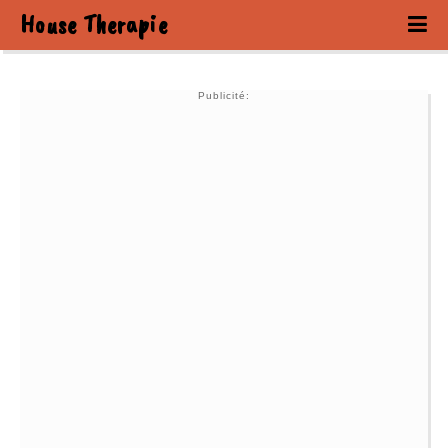
House Therapie
Publicité: