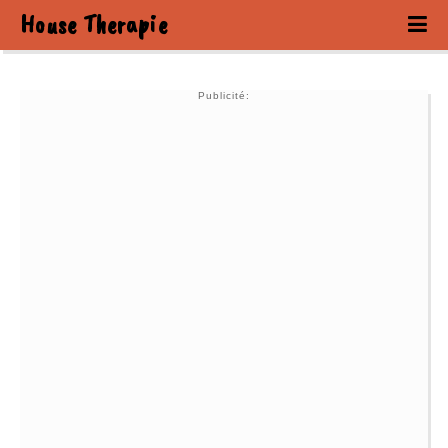
House Therapie
Publicité: