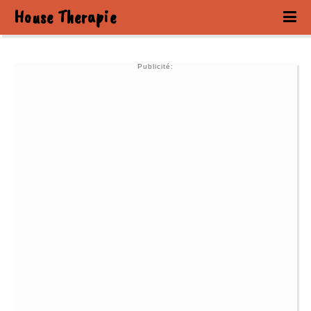
House Therapie
Publicité: