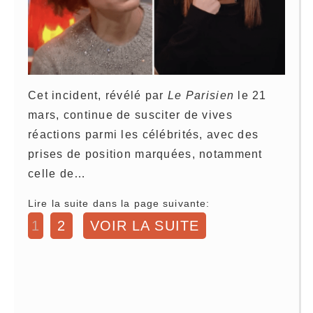
Cet incident, révélé par
Le Parisien
le 21
mars, continue de susciter de vives
réactions parmi les célébrités, avec des
prises de position marquées, notamment
celle de…
Lire la suite dans la page suivante:
1
2
VOIR LA SUITE