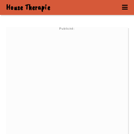
House Therapie
Publicité: