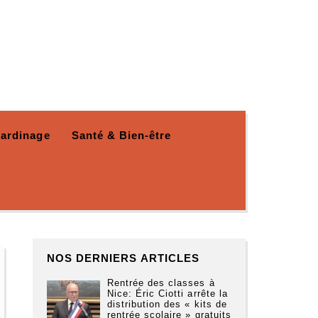
Jardinage
Santé & Bien-être
NOS DERNIERS ARTICLES
Rentrée des classes à
Nice: Éric Ciotti arrête la
distribution des « kits de
rentrée scolaire » gratuits