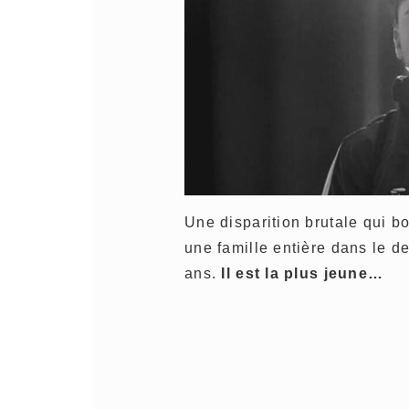
Une disparition brutale qui b
une famille entière dans le d
ans.
Il est la plus jeune…