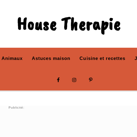
House Therapie
Animaux
Astuces maison
Cuisine et recettes
Publicité: