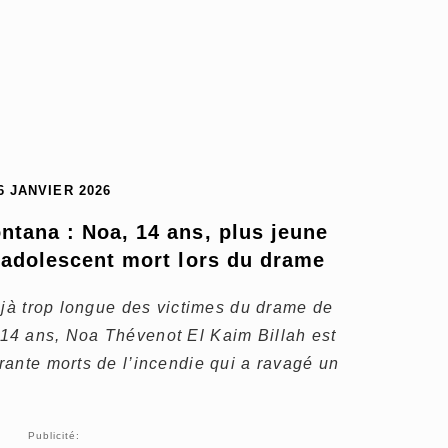
6 JANVIER 2026
tana : Noa, 14 ans, plus jeune 
’adolescent mort lors du drame
éjà trop longue des victimes du drame de
14 ans, Noa Thévenot El Kaim Billah est
rante morts de l’incendie qui a ravagé un
Publicité: