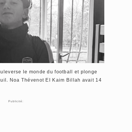
ouleverse le monde du football et plonge
euil. Noa Thévenot El Kaim Billah avait 14
Publicité: