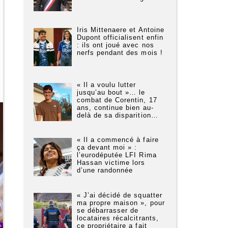
Iris Mittenaere et Antoine
Dupont officialisent enfin
: ils ont joué avec nos
nerfs pendant des mois !
« Il a voulu lutter
jusqu’au bout »… le
combat de Corentin, 17
ans, continue bien au-
delà de sa disparition…
« Il a commencé à faire
ça devant moi » :
l’eurodéputée LFI Rima
Hassan victime lors
d’une randonnée
« J’ai décidé de squatter
ma propre maison », pour
se débarrasser de
locataires récalcitrants,
ce propriétaire a fait