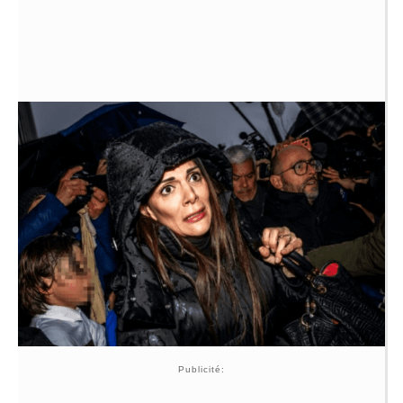
Publicité: