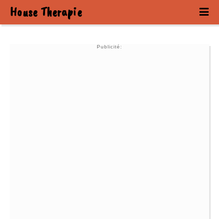
House Therapie
Publicité: