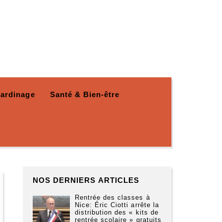
Jardinage
Santé & Bien-être
NOS DERNIERS ARTICLES
Rentrée des classes à
Nice: Éric Ciotti arrête la
distribution des « kits de
rentrée scolaire » gratuits