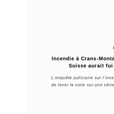
Incendie à Crans-Monta
Suisse aurait fu
L’enquête judiciaire sur l’in
de lever le voile sur une séri