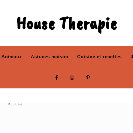
House Therapie
Animaux
Astuces maison
Cuisine et recettes
Publicité: