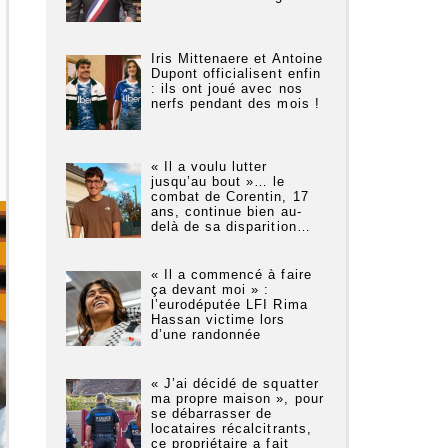
Iris Mittenaere et Antoine
Dupont officialisent enfin
: ils ont joué avec nos
nerfs pendant des mois !
« Il a voulu lutter
jusqu’au bout »… le
combat de Corentin, 17
ans, continue bien au-
delà de sa disparition…
« Il a commencé à faire
ça devant moi » :
l’eurodéputée LFI Rima
Hassan victime lors
d’une randonnée
« J’ai décidé de squatter
ma propre maison », pour
se débarrasser de
locataires récalcitrants,
ce propriétaire a fait