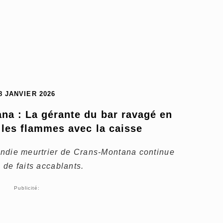
8 JANVIER 2026
na : La gérante du bar ravagé en 
i les flammes avec la caisse
cendie meurtrier de Crans-Montana continue
e de faits accablants.
Publicité: