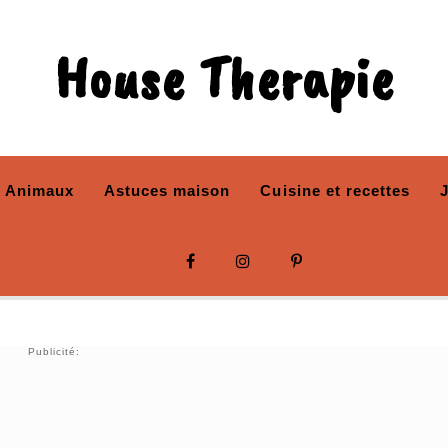
House Therapie
Animaux
Astuces maison
Cuisine et recettes
Publicité: