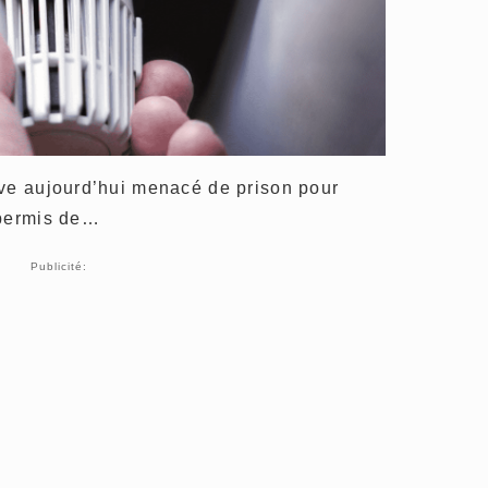
uve aujourd’hui menacé de prison pour
 permis de…
Publicité: