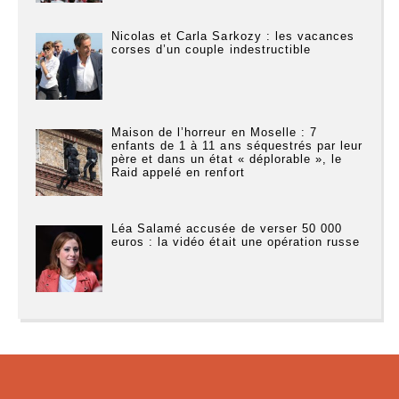
Nicolas et Carla Sarkozy : les vacances
corses d’un couple indestructible
Maison de l’horreur en Moselle : 7
enfants de 1 à 11 ans séquestrés par leur
père et dans un état « déplorable », le
Raid appelé en renfort
Léa Salamé accusée de verser 50 000
euros : la vidéo était une opération russe