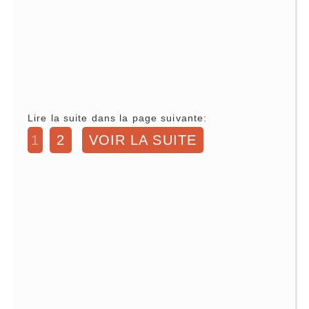
Lire la suite dans la page suivante:
1
2
VOIR LA SUITE