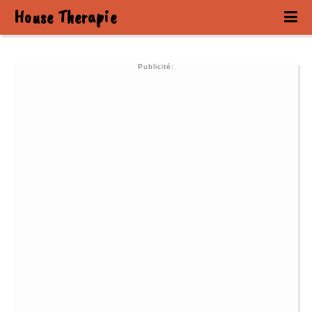
House Therapie
Publicité: