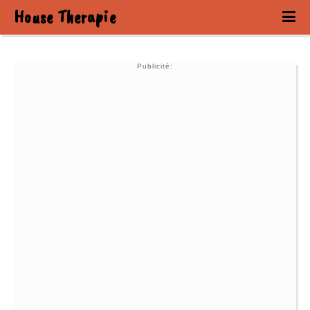
House Therapie
Publicité: