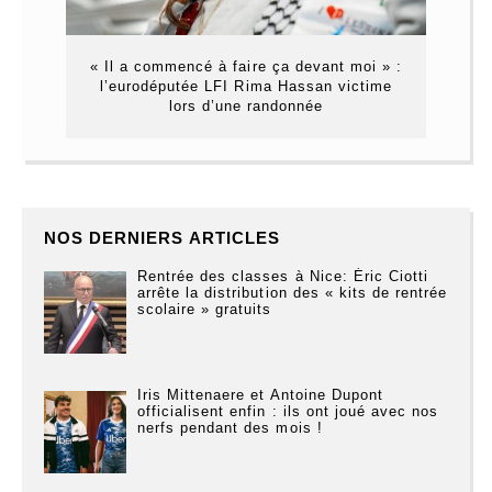
« Il a commencé à faire ça devant moi » :
l’eurodéputée LFI Rima Hassan victime
lors d’une randonnée
NOS DERNIERS ARTICLES
Rentrée des classes à Nice: Éric Ciotti
arrête la distribution des « kits de rentrée
scolaire » gratuits
Iris Mittenaere et Antoine Dupont
officialisent enfin : ils ont joué avec nos
nerfs pendant des mois !