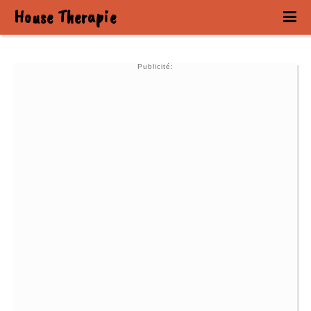
House Therapie
Publicité: