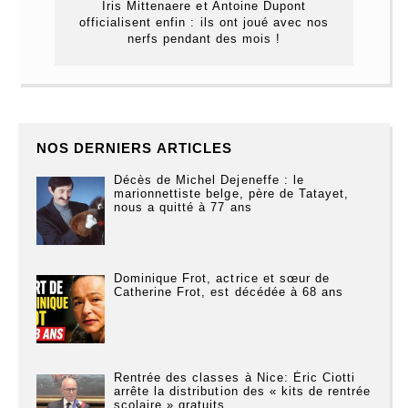
Iris Mittenaere et Antoine Dupont
officialisent enfin : ils ont joué avec nos
nerfs pendant des mois !
NOS DERNIERS ARTICLES
Décès de Michel Dejeneffe : le
marionnettiste belge, père de Tatayet,
nous a quitté à 77 ans
Dominique Frot, actrice et sœur de
Catherine Frot, est décédée à 68 ans
Rentrée des classes à Nice: Éric Ciotti
arrête la distribution des « kits de rentrée
scolaire » gratuits