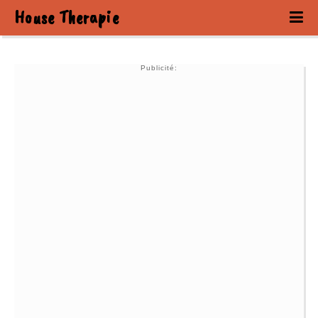
House Therapie
Publicité: