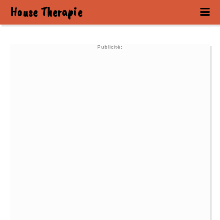
House Therapie
Publicité: