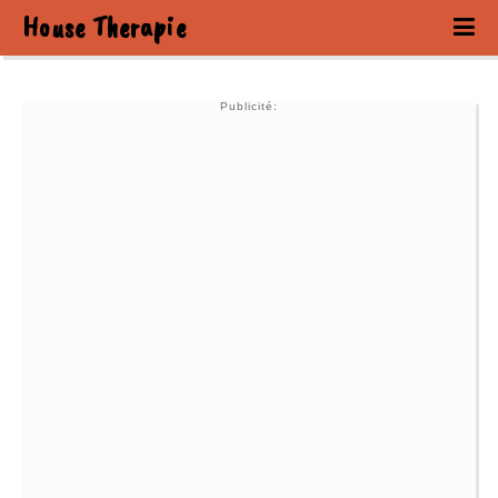
House Therapie
Publicité: