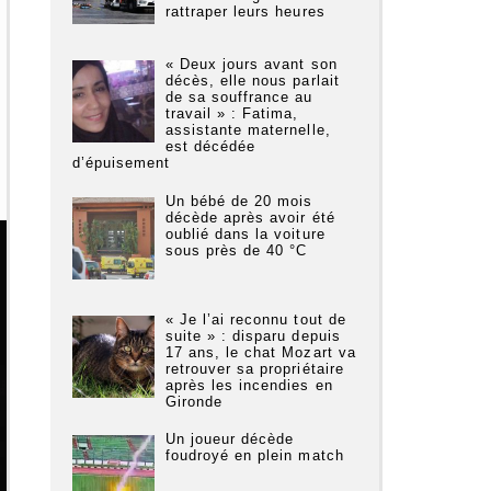
rattraper leurs heures
« Deux jours avant son
décès, elle nous parlait
de sa souffrance au
travail » : Fatima,
assistante maternelle,
est décédée
d’épuisement
Un bébé de 20 mois
décède après avoir été
oublié dans la voiture
sous près de 40 °C
« Je l’ai reconnu tout de
suite » : disparu depuis
17 ans, le chat Mozart va
retrouver sa propriétaire
après les incendies en
Gironde
Un joueur décède
foudroyé en plein match