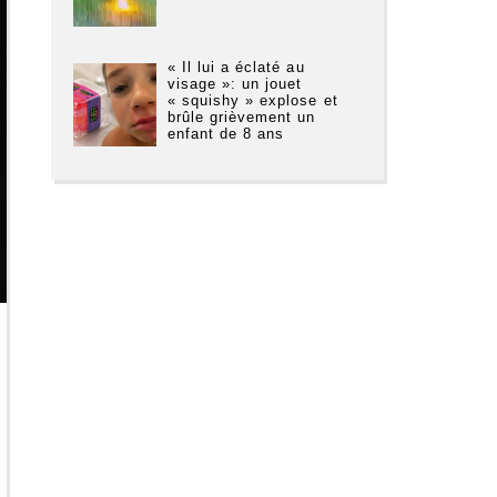
« Il lui a éclaté au
visage »: un jouet
« squishy » explose et
brûle grièvement un
enfant de 8 ans