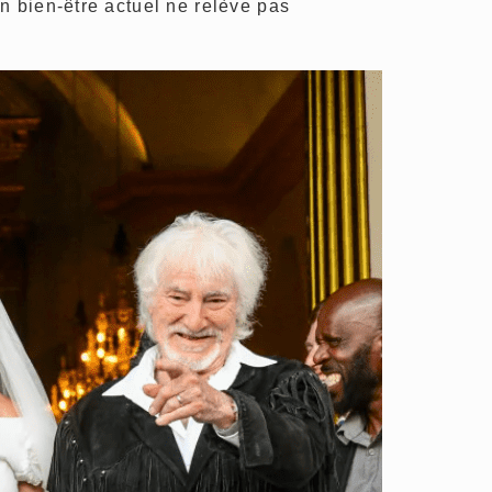
n bien-être actuel ne relève pas