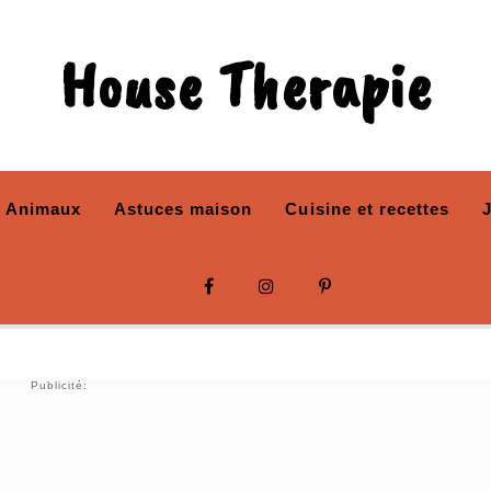
House Therapie
Animaux
Astuces maison
Cuisine et recettes
Publicité: