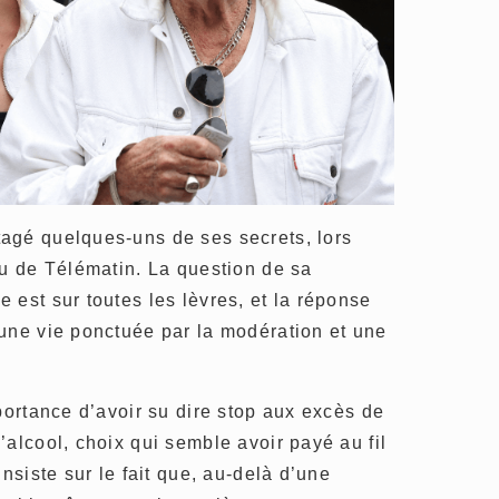
agé quelques-uns de ses secrets, lors
au de Télématin. La question de sa
 est sur toutes les lèvres, et la réponse
une vie ponctuée par la modération et une
mportance d’avoir su dire stop aux excès de
’alcool, choix qui semble avoir payé au fil
insiste sur le fait que, au-delà d’une