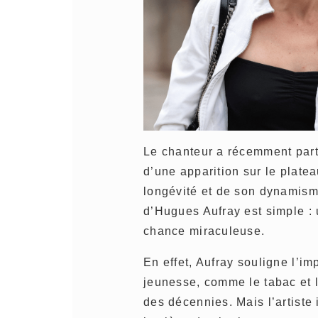
Le chanteur a récemment part
d’une apparition sur le plate
longévité et de son dynamisme
d’Hugues Aufray est simple : 
chance miraculeuse.
En effet, Aufray souligne l’i
jeunesse, comme le tabac et l
des décennies. Mais l’artiste 