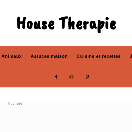
House Therapie
Animaux
Astuces maison
Cuisine et recettes
Publicité: