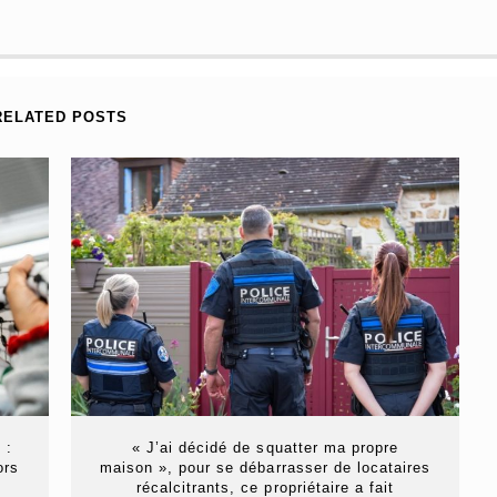
RELATED POSTS
 :
« J’ai décidé de squatter ma propre
ors
maison », pour se débarrasser de locataires
récalcitrants, ce propriétaire a fait