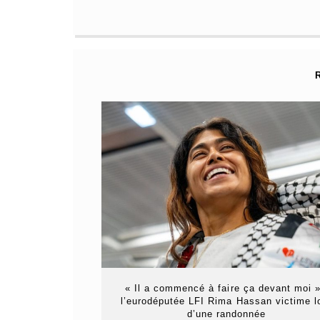
« Il a commencé à faire ça devant moi »
l’eurodéputée LFI Rima Hassan victime l
d’une randonnée