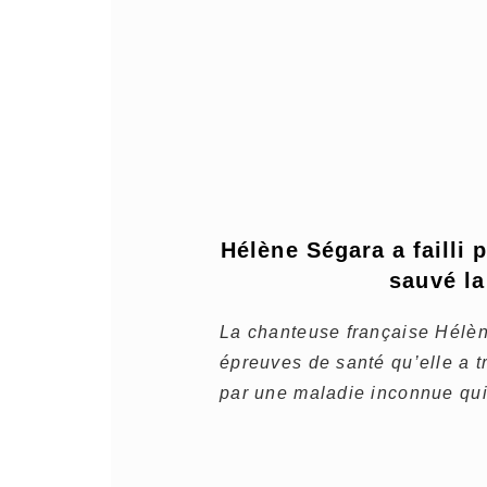
Hélène Ségara a failli p
sauvé la 
La chanteuse française Hélè
épreuves de santé qu’elle a 
par une maladie inconnue qui