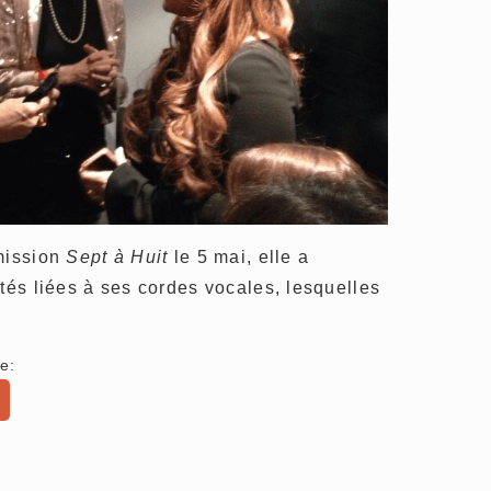
émission
Sept à Huit
le 5 mai, elle a
ltés liées à ses cordes vocales, lesquelles
e: