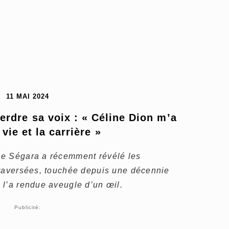
11 MAI 2024
erdre sa voix : « Céline Dion m’a 
vie et la carrière »
ne Ségara a récemment révélé les
traversées, touchée depuis une décennie
 l’a rendue aveugle d’un œil.
Publicité: