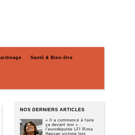
Jardinage
Santé & Bien-être
NOS DERNIERS ARTICLES
« Il a commencé à faire
ça devant moi » :
l’eurodéputée LFI Rima
Hassan victime lors