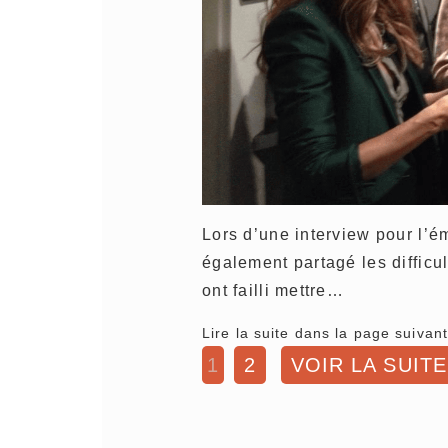
Lors d’une interview pour l’
également partagé les difficu
ont failli mettre…
Lire la suite dans la page suivant
1
2
VOIR LA SUITE