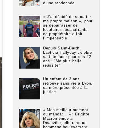
d’une randonnée
« J’ai décidé de squatter
ma propre maison », pour
se débarrasser de
locataires récalcitrants,
ce propriétaire a fait
l’impensable
Depuis Saint-Barth,
Laeticia Hallyday célèbre
sa fille Jade pour ses 22
ans : “Ma plus belle
réussite”
Un enfant de 3 ans
retrouvé sans vie à Lyon,
sa mère présentée à la
justice
« Mon meilleur moment
du mandat… » : Brigitte
Macron émue à
Deauville, elle rend un
hommage bouleversant