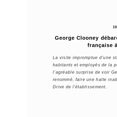
1
George Clooney débarq
française 
La visite impromptue d’une st
habitants et employés de la pe
l’agréable surprise de voir G
renommé, faire une halte inat
Drive de l’établissement.