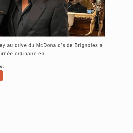
ey au drive du McDonald’s de Brignoles a
ournée ordinaire en…
e: