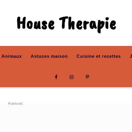
House Therapie
Animaux
Astuces maison
Cuisine et recettes
Publicité: