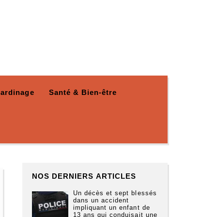
Jardinage
Santé & Bien-être
NOS DERNIERS ARTICLES
Un décès et sept blessés
dans un accident
impliquant un enfant de
13 ans qui conduisait une