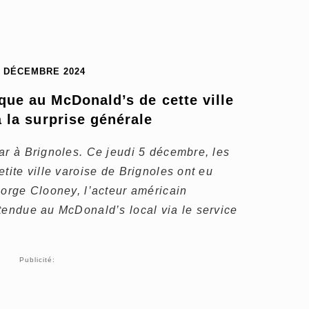
0 DÉCEMBRE 2024
ue au McDonald’s de cette ville 
à la surprise générale
ar à Brignoles. Ce jeudi 5 décembre, les
tite ville varoise de Brignoles ont eu
eorge Clooney, l’acteur américain
tendue au McDonald’s local via le service
Publicité: