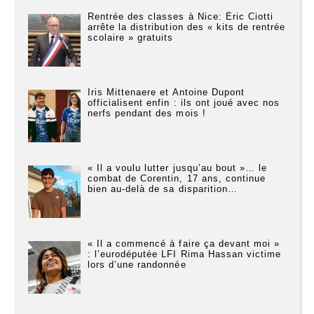
Rentrée des classes à Nice: Éric Ciotti
arrête la distribution des « kits de rentrée
scolaire » gratuits
Iris Mittenaere et Antoine Dupont
officialisent enfin : ils ont joué avec nos
nerfs pendant des mois !
« Il a voulu lutter jusqu’au bout »… le
combat de Corentin, 17 ans, continue
bien au-delà de sa disparition…
« Il a commencé à faire ça devant moi »
: l’eurodéputée LFI Rima Hassan victime
lors d’une randonnée