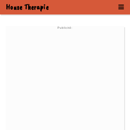
House Therapie
Publicité: