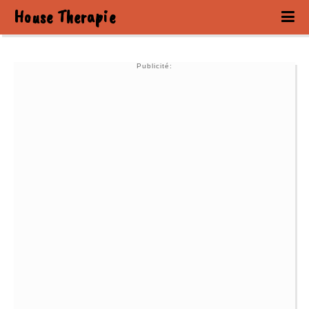
House Therapie
Publicité: