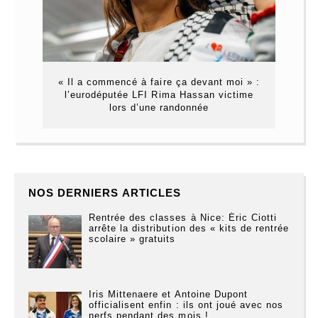
« Il a commencé à faire ça devant moi » :
l’eurodéputée LFI Rima Hassan victime
lors d’une randonnée
NOS DERNIERS ARTICLES
Rentrée des classes à Nice: Éric Ciotti
arrête la distribution des « kits de rentrée
scolaire » gratuits
Iris Mittenaere et Antoine Dupont
officialisent enfin : ils ont joué avec nos
nerfs pendant des mois !