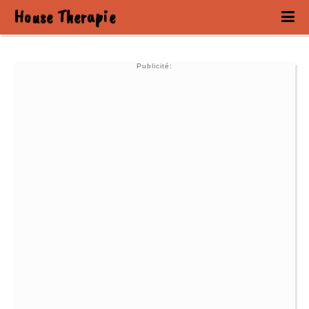
House Therapie
Publicité: