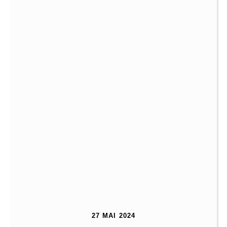
27 MAI 2024