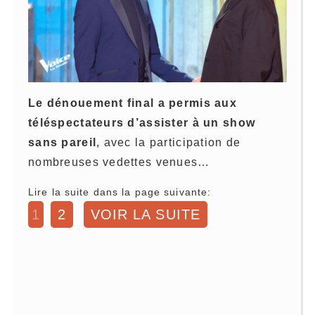
Le dénouement final a permis aux
téléspectateurs d’assister à un show
sans pareil
, avec la participation de
nombreuses vedettes venues…
Lire la suite dans la page suivante:
1
2
VOIR LA SUITE