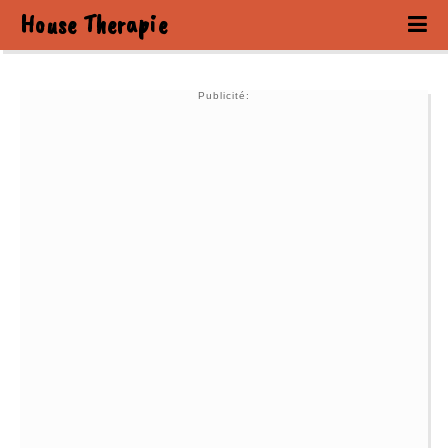
House Therapie
Publicité: