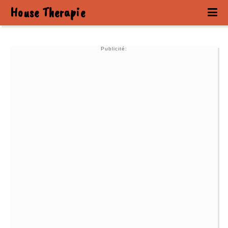
House Therapie
Publicité: