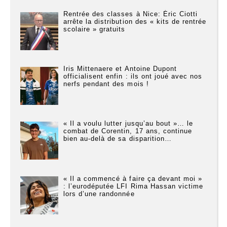
Rentrée des classes à Nice: Éric Ciotti
arrête la distribution des « kits de rentrée
scolaire » gratuits
Iris Mittenaere et Antoine Dupont
officialisent enfin : ils ont joué avec nos
nerfs pendant des mois !
« Il a voulu lutter jusqu’au bout »… le
combat de Corentin, 17 ans, continue
bien au-delà de sa disparition…
« Il a commencé à faire ça devant moi »
: l’eurodéputée LFI Rima Hassan victime
lors d’une randonnée