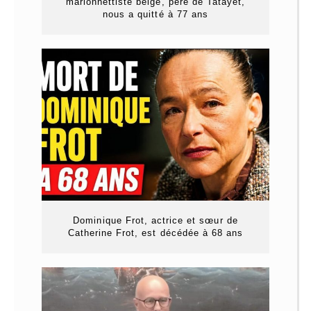
marionnettiste belge, père de Tatayet,
nous a quitté à 77 ans
Dominique Frot, actrice et sœur de
Catherine Frot, est décédée à 68 ans