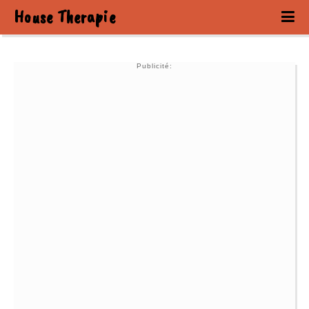
House Therapie
Publicité: