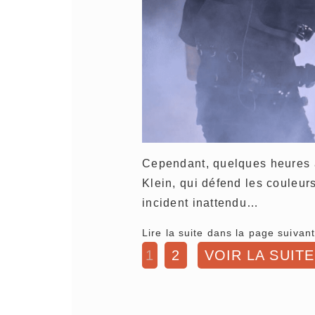
Cependant, quelques heures a
Klein, qui défend les couleu
incident inattendu…
Lire la suite dans la page suivant
1
2
VOIR LA SUITE