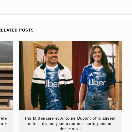
RELATED POSTS
rête
Iris Mittenaere et Antoine Dupont officialisent
re »
enfin : ils ont joué avec nos nerfs pendant
des mois !