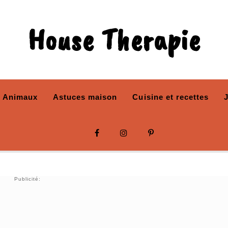
House Therapie
Animaux
Astuces maison
Cuisine et recettes
Publicité: