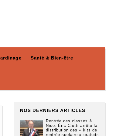
Jardinage
Santé & Bien-être
NOS DERNIERS ARTICLES
Rentrée des classes à
Nice: Éric Ciotti arrête la
distribution des « kits de
rentrée scolaire » gratuits