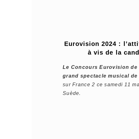
Eurovision 2024 : l’att
à vis de la can
Le Concours Eurovision de 
grand spectacle musical de l
sur France 2 ce samedi 11 m
Suède.