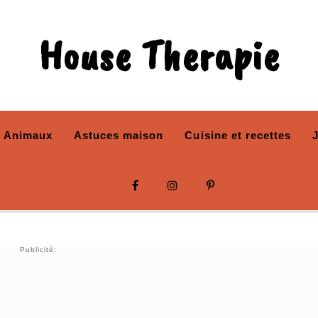
House Therapie
Animaux
Astuces maison
Cuisine et recettes
Publicité: