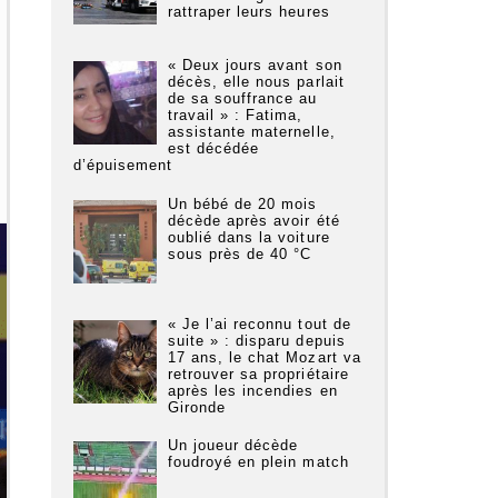
rattraper leurs heures
« Deux jours avant son
décès, elle nous parlait
de sa souffrance au
travail » : Fatima,
assistante maternelle,
est décédée
d’épuisement
Un bébé de 20 mois
décède après avoir été
oublié dans la voiture
sous près de 40 °C
« Je l’ai reconnu tout de
suite » : disparu depuis
17 ans, le chat Mozart va
retrouver sa propriétaire
après les incendies en
Gironde
Un joueur décède
foudroyé en plein match