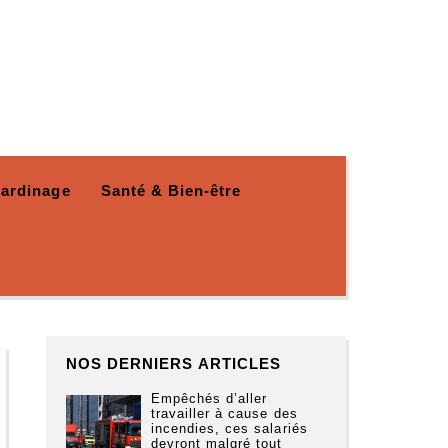
Jardinage
Santé & Bien-être
NOS DERNIERS ARTICLES
Empêchés d’aller
travailler à cause des
incendies, ces salariés
devront malgré tout