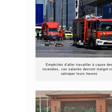
Empêchés d’aller travailler à cause de
incendies, ces salariés devront malgré t
rattraper leurs heures