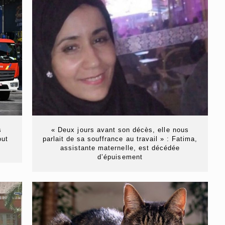
s
« Deux jours avant son décès, elle nous
out
parlait de sa souffrance au travail » : Fatima,
assistante maternelle, est décédée
d’épuisement