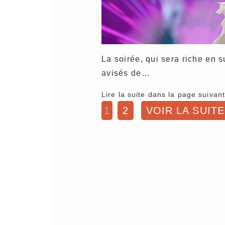
La soirée, qui sera riche en 
avisés de…
Lire la suite dans la page suivant
1
2
VOIR LA SUITE