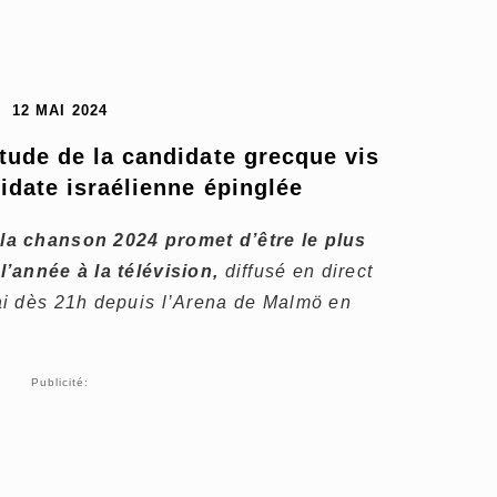
12 MAI 2024
itude de la candidate grecque vis 
didate israélienne épinglée
la chanson 2024 promet d’être le plus
’année à la télévision,
diffusé en direct
ai dès 21h depuis l’Arena de Malmö en
Publicité: