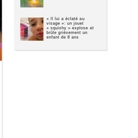
« Il lui a éclaté au
visage »: un jouet
« squishy » explose et
brûle grièvement un
enfant de 8 ans