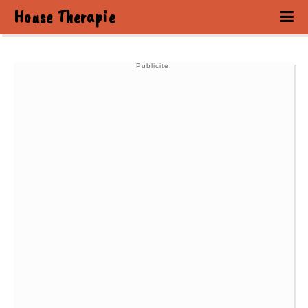
House Therapie
Publicité: