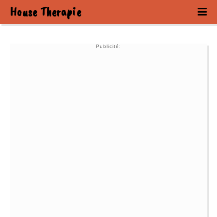
House Therapie
Publicité: