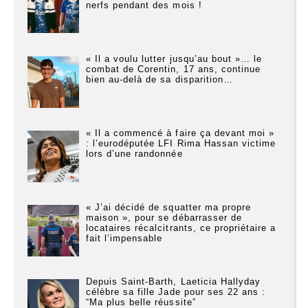
nerfs pendant des mois !
« Il a voulu lutter jusqu’au bout »… le
combat de Corentin, 17 ans, continue
bien au-delà de sa disparition…
« Il a commencé à faire ça devant moi »
: l’eurodéputée LFI Rima Hassan victime
lors d’une randonnée
« J’ai décidé de squatter ma propre
maison », pour se débarrasser de
locataires récalcitrants, ce propriétaire a
fait l’impensable
Depuis Saint-Barth, Laeticia Hallyday
célèbre sa fille Jade pour ses 22 ans :
“Ma plus belle réussite”