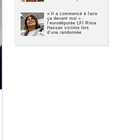
« Il a commencé à faire
ça devant moi » :
l’eurodéputée LFI Rima
Hassan victime lors
d’une randonnée