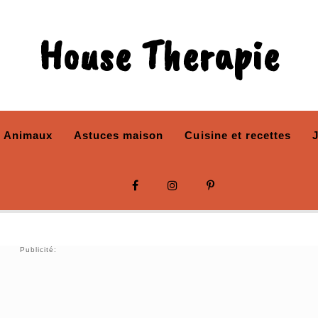
House Therapie
Animaux
Astuces maison
Cuisine et recettes
Publicité: