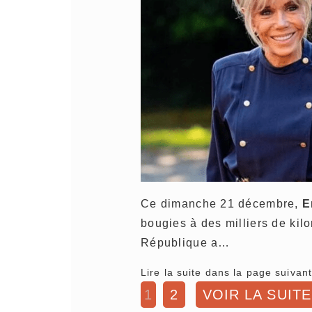
Ce dimanche 21 décembre,
E
bougies à des milliers de kilo
République a…
Lire la suite dans la page suivant
1
2
VOIR LA SUITE