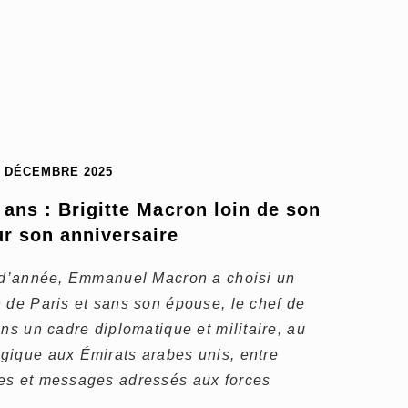
2 DÉCEMBRE 2025
ns : Brigitte Macron loin de son 
r son anniversaire
n d’année, Emmanuel Macron a choisi un
 de Paris et sans son épouse, le chef de
ns un cadre diplomatique et militaire, au
gique aux Émirats arabes unis, entre
es et messages adressés aux forces