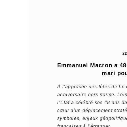
2
Emmanuel Macron a 48 a
mari pou
À l’approche des fêtes de fi
anniversaire hors norme. Loin
l’État a célébré ses 48 ans da
cœur d’un déplacement straté
symboles, enjeux géopolitiqu
françaises à l’étranger.