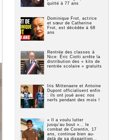
quitté à 77 ans
Dominique Frot, actrice
et sœur de Catherine
Frot, est décédée à 68
ans
Rentrée des classes à
Nice: Éric Ciotti arrête la
distribution des « kits de
rentrée scolaire » gratuits
Iris Mittenaere et Antoine
Dupont officialisent enfin
: ils ont joué avec nos
nerfs pendant des mois !
« Il a voulu lutter
jusqu’au bout »… le
combat de Corentin, 17
ans, continue bien au-
delà de sa disparition…