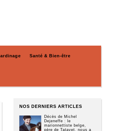
Jardinage
Santé & Bien-être
NOS DERNIERS ARTICLES
Décès de Michel
Dejeneffe : le
marionnettiste belge,
père de Tatayet, nous a