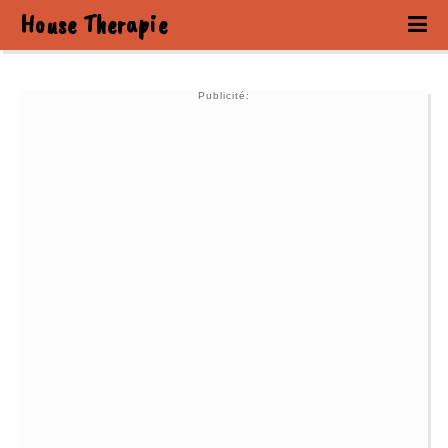
House Therapie
Publicité: