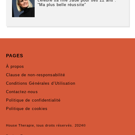
célèbre sa fille Jade pour ses 22 ans :
“Ma plus belle réussite”
PAGES
À propos
Clause de non-responsabilité
Conditions Générales d’Utilisation
Contactez-nous
Politique de confidentialité
Politique de cookies
House Therapie, tous droits réservés. 2024©