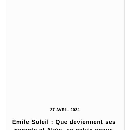
27 AVRIL 2024
Émile Soleil : Que deviennent ses 
parents et Alaïs, sa petite soeur, 