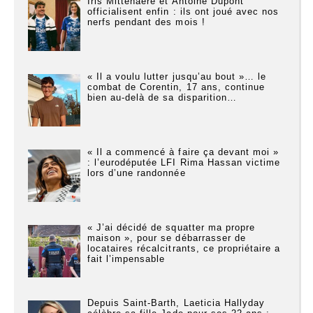
Iris Mittenaere et Antoine Dupont
officialisent enfin : ils ont joué avec nos
nerfs pendant des mois !
« Il a voulu lutter jusqu’au bout »… le
combat de Corentin, 17 ans, continue
bien au-delà de sa disparition…
« Il a commencé à faire ça devant moi »
: l’eurodéputée LFI Rima Hassan victime
lors d’une randonnée
« J’ai décidé de squatter ma propre
maison », pour se débarrasser de
locataires récalcitrants, ce propriétaire a
fait l’impensable
Depuis Saint-Barth, Laeticia Hallyday