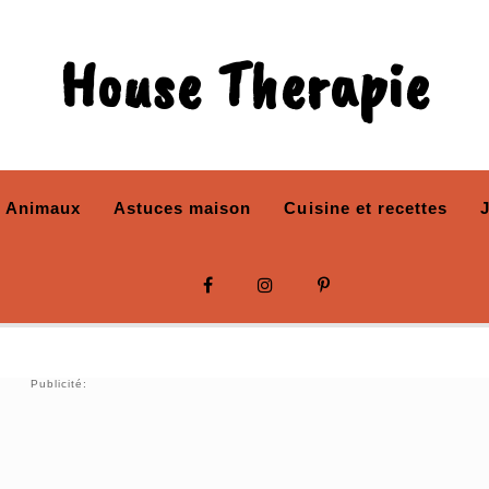
House Therapie
Animaux
Astuces maison
Cuisine et recettes
Publicité: