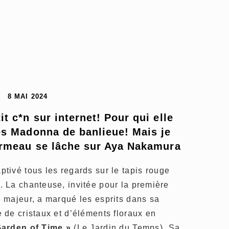
8 MAI 2024
it c*n sur internet! Pour qui elle 
es Madonna de banlieue! Mais je 
ormeau se lâche sur Aya Nakamura
ptivé tous les regards sur le tapis rouge
 La chanteuse, invitée pour la première
 majeur, a marqué les esprits dans sa
de cristaux et d’éléments floraux en
Garden of Time »
(Le Jardin du Temps). Sa