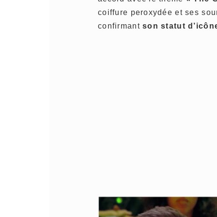
coiffure peroxydée et ses sou
confirmant
son statut d’icô