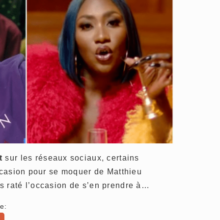
t
sur les réseaux sociaux, certains
occasion pour se moquer de Matthieu
s raté l’occasion de s’en prendre à…
e: