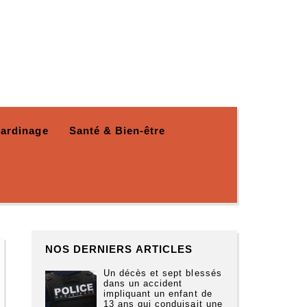
Jardinage
Santé & Bien-être
NOS DERNIERS ARTICLES
Un décès et sept blessés
dans un accident
impliquant un enfant de
13 ans qui conduisait une