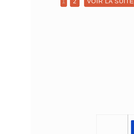
1
2
VOIR LA SUITE