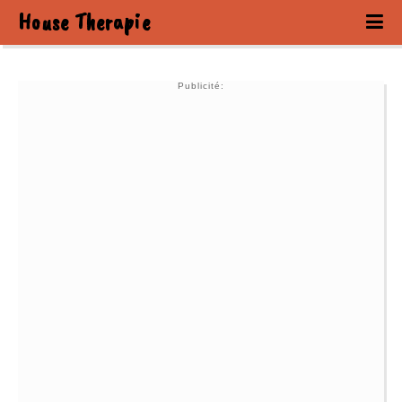
House Therapie
Publicité: