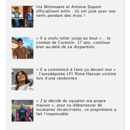
Iris Mittenaere et Antoine Dupont
officialisent enfin : ils ont joué avec nos
nerfs pendant des mois !
« Il a voulu lutter jusqu’au bout »… le
combat de Corentin, 17 ans, continue
bien au-delà de sa disparition…
« Il a commencé à faire ça devant moi »
: l’eurodéputée LFI Rima Hassan victime
lors d’une randonnée
« J’ai décidé de squatter ma propre
maison », pour se débarrasser de
locataires récalcitrants, ce propriétaire a
fait l’impensable