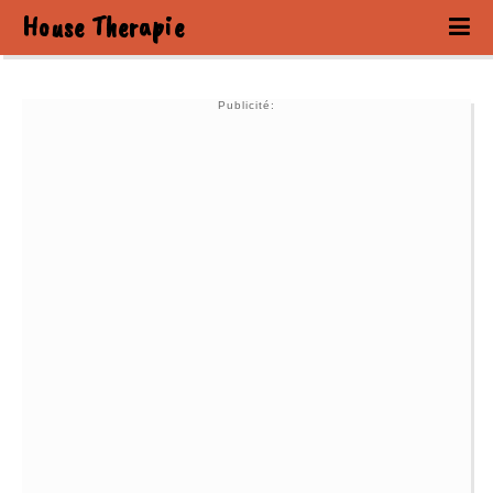
House Therapie
Publicité: