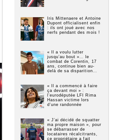
Iris Mittenaere et Antoine
Dupont officialisent enfin
: ils ont joué avec nos
nerfs pendant des mois !
« Il a voulu lutter
jusqu’au bout »… le
combat de Corentin, 17
ans, continue bien au-
delà de sa disparition…
« Il a commencé à faire
ça devant moi » :
l’eurodéputée LFI Rima
Hassan victime lors
d’une randonnée
« J’ai décidé de squatter
ma propre maison », pour
se débarrasser de
locataires récalcitrants,
ce propriétaire a fait