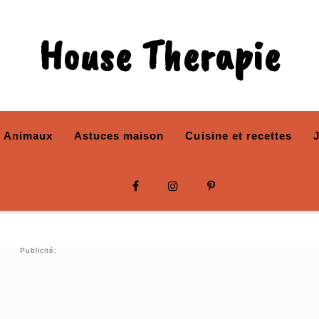
House Therapie
Animaux
Astuces maison
Cuisine et recettes
Publicité: