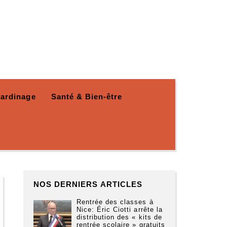
Jardinage
Santé & Bien-être
NOS DERNIERS ARTICLES
Rentrée des classes à
Nice: Éric Ciotti arrête la
distribution des « kits de
rentrée scolaire » gratuits