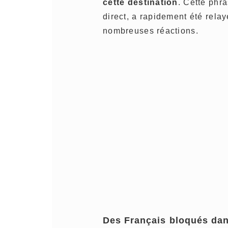
cette destination
. Cette phr
direct, a rapidement été rela
nombreuses réactions.
Des Français bloqués dan