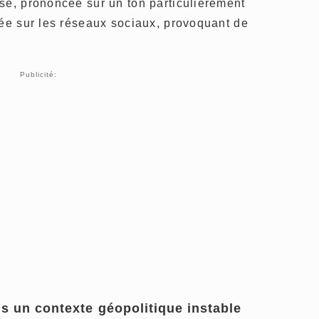
ase, prononcée sur un ton particulièrement
yée sur les réseaux sociaux, provoquant de
Publicité:
s un contexte géopolitique instable