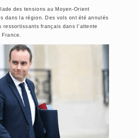
calade des tensions au Moyen-Orient
es dans la région. Des vols ont été annulés
s ressortissants français dans l’attente
n France.