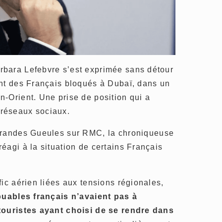
bara Lefebvre s’est exprimée sans détour
ent des Français bloqués à Dubaï, dans un
-Orient. Une prise de position qui a
réseaux sociaux.
randes Gueules
sur
RMC
, la chroniqueuse
éagi à la situation de certains Français
fic aérien liées aux tensions régionales,
buables français n’avaient pas à
touristes ayant choisi de se rendre dans