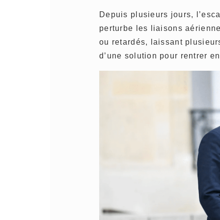
Depuis plusieurs jours, l’es
perturbe les liaisons aérienn
ou retardés, laissant plusieur
d’une solution pour rentrer e