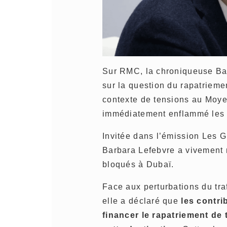
Sur RMC, la chroniqueuse Bar
sur la question du rapatriem
contexte de tensions au Moyen
immédiatement enflammé les 
Invitée dans l’émission
Les G
Barbara Lefebvre
a vivement r
bloqués à
Dubaï
.
Face aux perturbations du tra
elle a déclaré que
les contri
financer le rapatriement de 