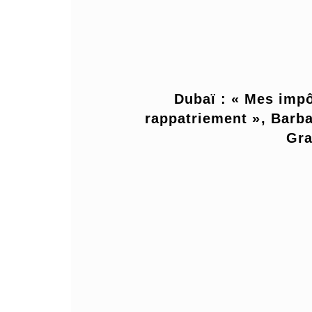
Dubaï : « Mes impô
rappatriement », Barba
Gra