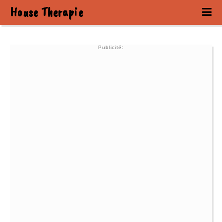
House Therapie
Publicité: