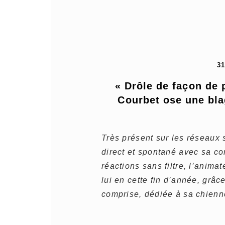
3
« Drôle de façon de p
Courbet ose une blag
Très présent sur les réseaux 
direct et spontané avec sa 
réactions sans filtre, l’anima
lui en cette fin d’année, grâ
comprise, dédiée à sa chien