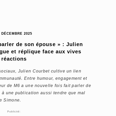
1 DÉCEMBRE 2025
arler de son épouse » : Julien 
ue et réplique face aux vives 
réactions
sociaux, Julien Courbet cultive un lien
communauté. Entre humour, engagement et
teur de M6 a une nouvelle fois fait parler de
ce à une publication aussi tendre que mal
ne Simone.
Publicité: