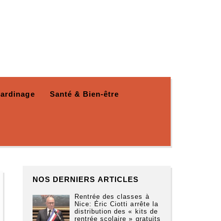
Jardinage
Santé & Bien-être
NOS DERNIERS ARTICLES
Rentrée des classes à
Nice: Éric Ciotti arrête la
distribution des « kits de
rentrée scolaire » gratuits