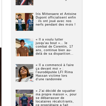
Iris Mittenaere et Antoine
Dupont officialisent enfin
: ils ont joué avec nos
nerfs pendant des mois !
« Il a voulu lutter
jusqu’au bout »… le
combat de Corentin, 17
ans, continue bien au-
delà de sa disparition…
« Il a commencé à faire
ça devant moi » :
l’eurodéputée LFI Rima
Hassan victime lors
d’une randonnée
« J’ai décidé de squatter
ma propre maison », pour
se débarrasser de
locataires récalcitrants,
ce propriétaire a fait