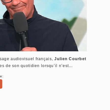
sage audiovisuel français,
Julien Courbet
ses de son quotidien lorsqu’il n’est…
e: