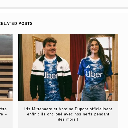
RELATED POSTS
rête
Iris Mittenaere et Antoine Dupont officialisent
re »
enfin : ils ont joué avec nos nerfs pendant
des mois !