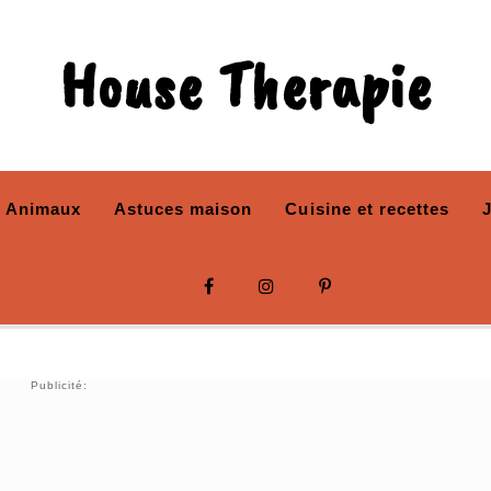
House Therapie
Animaux
Astuces maison
Cuisine et recettes
Publicité: