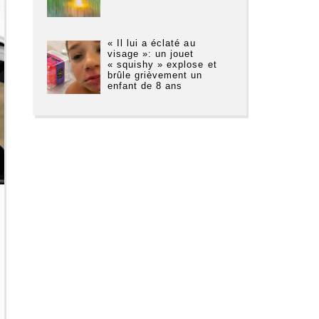
« Il lui a éclaté au
visage »: un jouet
« squishy » explose et
brûle grièvement un
enfant de 8 ans