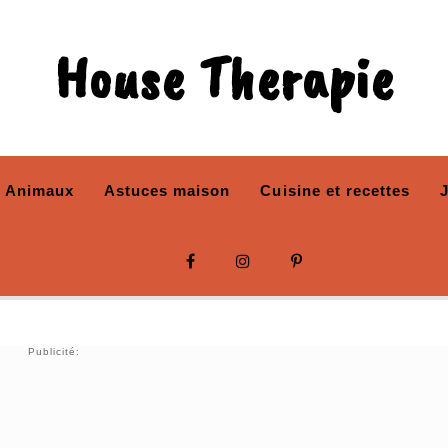
House Therapie
Animaux
Astuces maison
Cuisine et recettes
Publicité: