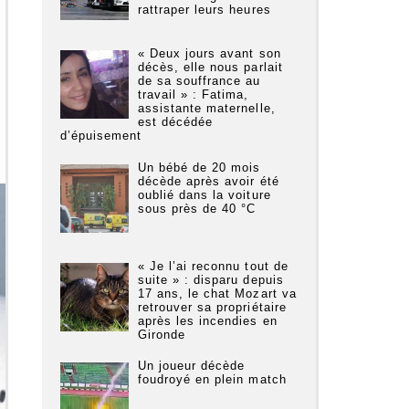
rattraper leurs heures
« Deux jours avant son
décès, elle nous parlait
de sa souffrance au
travail » : Fatima,
assistante maternelle,
est décédée
d’épuisement
Un bébé de 20 mois
décède après avoir été
oublié dans la voiture
sous près de 40 °C
« Je l’ai reconnu tout de
suite » : disparu depuis
17 ans, le chat Mozart va
retrouver sa propriétaire
après les incendies en
Gironde
Un joueur décède
foudroyé en plein match