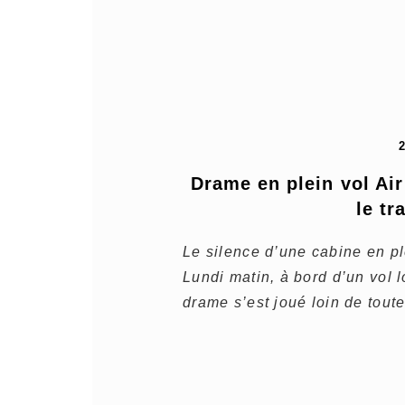
Drame en plein vol Air
le tr
Le silence d’une cabine en pl
Lundi matin, à bord d’un vol l
drame s’est joué loin de toute