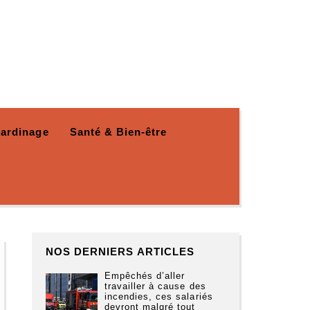
Jardinage
Santé & Bien-être
NOS DERNIERS ARTICLES
Empêchés d’aller
travailler à cause des
incendies, ces salariés
devront malgré tout