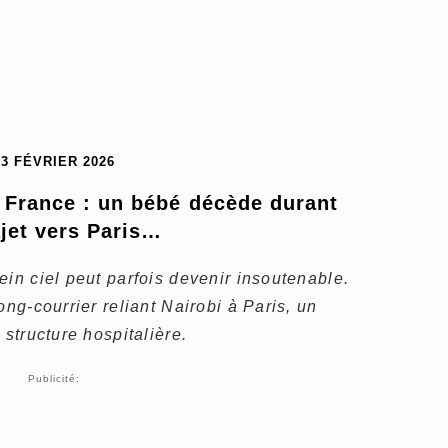
23 FÉVRIER 2026
 France : un bébé décède durant 
ajet vers Paris…
ein ciel peut parfois devenir insoutenable.
ong-courrier reliant Nairobi à Paris, un
 structure hospitalière.
Publicité: