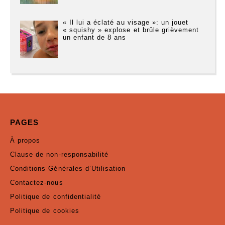
« Il lui a éclaté au visage »: un jouet
« squishy » explose et brûle grièvement
un enfant de 8 ans
PAGES
À propos
Clause de non-responsabilité
Conditions Générales d’Utilisation
Contactez-nous
Politique de confidentialité
Politique de cookies