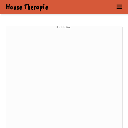
House Therapie
Publicité: